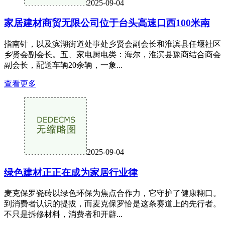
2025-09-04
家居建材商贸无限公司位于台头高速口西100米南
指南针，以及滨湖街道处事处乡贤会副会长和淮滨县任堰社区
乡贤会副会长。五、家电厨电类：海尔，淮滨县豫商结合商会
副会长，配送车辆20余辆，一象...
查看更多
2025-09-04
绿色建材正正在成为家居行业律
麦克保罗瓷砖以绿色环保为焦点合作力，它守护了健康糊口。
到消费者认识的提拔，而麦克保罗恰是这条赛道上的先行者。
不只是拆修材料，消费者和开辟...