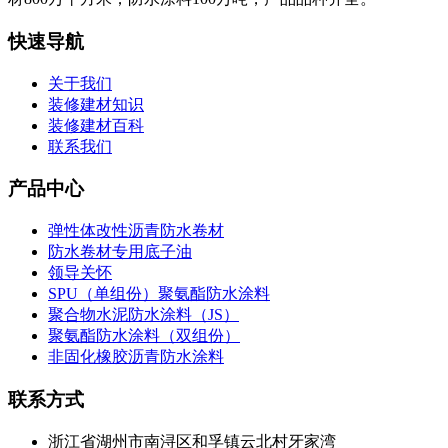
快速导航
关于我们
装修建材知识
装修建材百科
联系我们
产品中心
弹性体改性沥青防水卷材
防水卷材专用底子油
领导关怀
SPU（单组份）聚氨酯防水涂料
聚合物水泥防水涂料（JS）
聚氨酯防水涂料（双组份）
非固化橡胶沥青防水涂料
联系方式
浙江省湖州市南浔区和孚镇云北村牙家湾