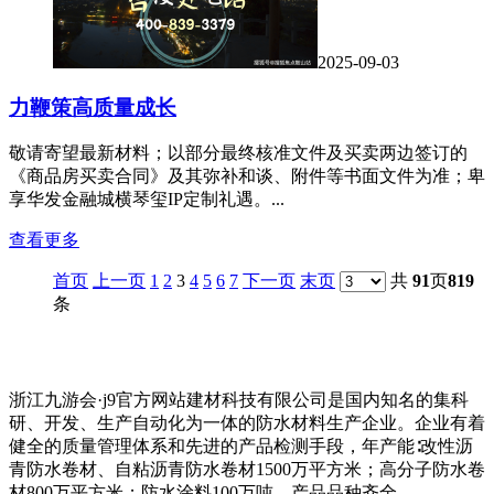
2025-09-03
力鞭策高质量成长
敬请寄望最新材料；以部分最终核准文件及买卖两边签订的
《商品房买卖合同》及其弥补和谈、附件等书面文件为准；卑
享华发金融城横琴玺IP定制礼遇。...
查看更多
首页
上一页
1
2
3
4
5
6
7
下一页
末页
共
91
页
819
条
浙江九游会·j9官方网站建材科技有限公司是国内知名的集科
研、开发、生产自动化为一体的防水材料生产企业。企业有着
健全的质量管理体系和先进的产品检测手段，年产能∶改性沥
青防水卷材、自粘沥青防水卷材1500万平方米；高分子防水卷
材800万平方米；防水涂料100万吨，产品品种齐全。