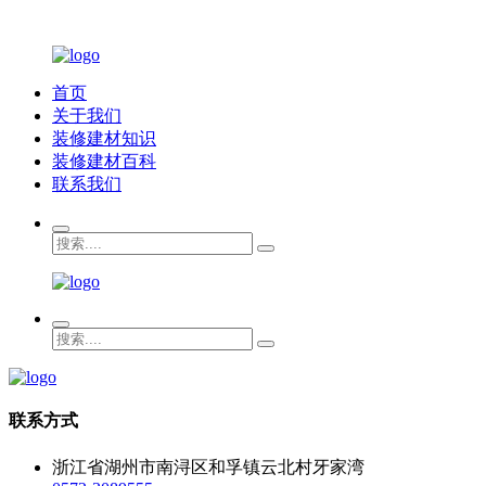
首页
关于我们
装修建材知识
装修建材百科
联系我们
联系方式
浙江省湖州市南浔区和孚镇云北村牙家湾