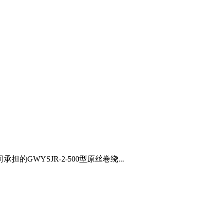
YSJR-2-500型原丝卷绕...