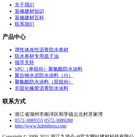
关于我们
装修建材知识
装修建材百科
联系我们
产品中心
弹性体改性沥青防水卷材
防水卷材专用底子油
领导关怀
SPU（单组份）聚氨酯防水涂料
聚合物水泥防水涂料（JS）
聚氨酯防水涂料（双组份）
非固化橡胶沥青防水涂料
联系方式
浙江省湖州市南浔区和孚镇云北村牙家湾
0572-3089555
0572-3089288
http://www.hzbigboss.com
Copyright © 2009-2021 浙江九游会·j9官方网站建材科技有限公