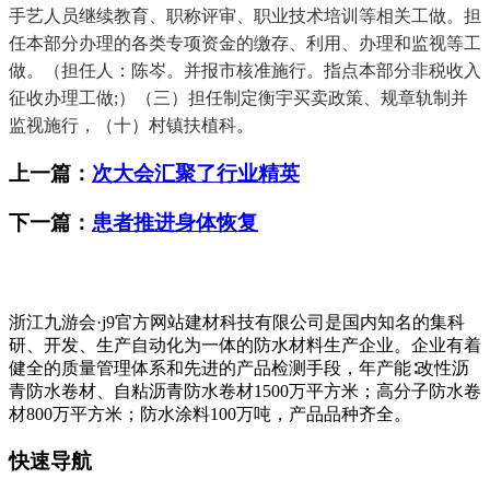
手艺人员继续教育、职称评审、职业技术培训等相关工做。担
任本部分办理的各类专项资金的缴存、利用、办理和监视等工
做。（担任人：陈岑。并报市核准施行。指点本部分非税收入
征收办理工做;）（三）担任制定衡宇买卖政策、规章轨制并
监视施行，（十）村镇扶植科。
上一篇：
次大会汇聚了行业精英
下一篇：
患者推进身体恢复
浙江九游会·j9官方网站建材科技有限公司是国内知名的集科
研、开发、生产自动化为一体的防水材料生产企业。企业有着
健全的质量管理体系和先进的产品检测手段，年产能∶改性沥
青防水卷材、自粘沥青防水卷材1500万平方米；高分子防水卷
材800万平方米；防水涂料100万吨，产品品种齐全。
快速导航