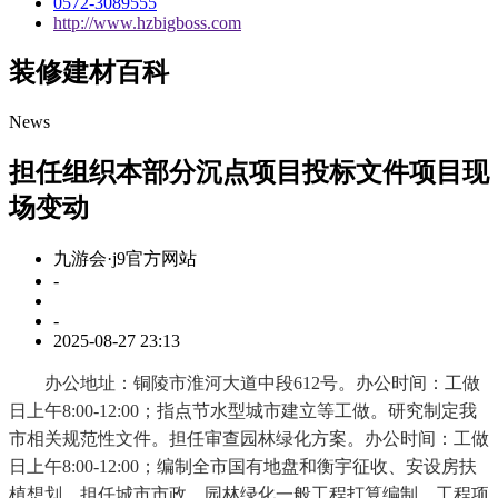
0572-3089555
http://www.hzbigboss.com
装修建材百科
News
担任组织本部分沉点项目投标文件项目现
场变动
九游会·j9官方网站
-
-
2025-08-27 23:13
办公地址：铜陵市淮河大道中段612号。办公时间：工做
日上午8:00-12:00；指点节水型城市建立等工做。研究制定我
市相关规范性文件。担任审查园林绿化方案。办公时间：工做
日上午8:00-12:00；编制全市国有地盘和衡宇征收、安设房扶
植想划。担任城市市政、园林绿化一般工程打算编制、工程项